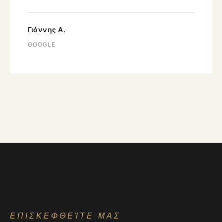
Γιάννης Α.
GOOGLE
ΕΠΙΣΚΕΦΘΕΊΤΕ ΜΑΣ