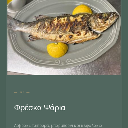
— 01 —
Φρέσκα Ψάρια
Λαβράκι, τσιπούρα, μπαρμπούνι και κεφαλάκια