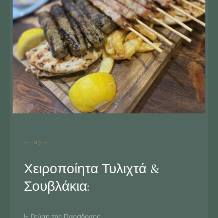
— 03—
Χειροποίητα Τυλιχτά &
Σουβλάκια:
Η Γεύση της Παράδοσης