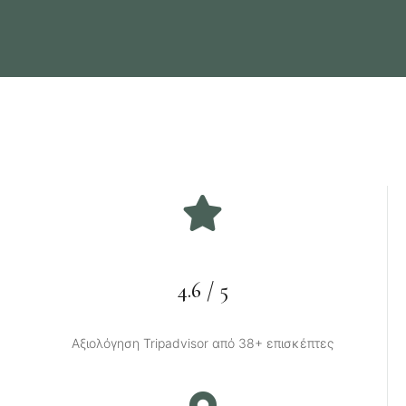
4.6 / 5
Αξιολόγηση Tripadvisor από 38+ επισκέπτες