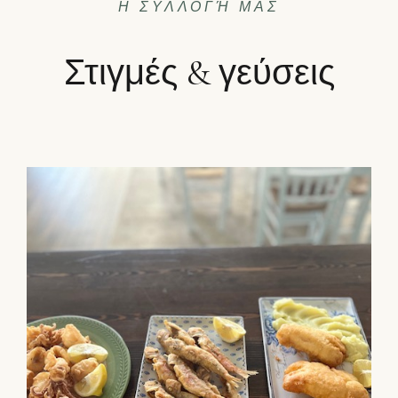
Η ΣΥΛΛΟΓΉ ΜΑΣ
Στιγμές & γεύσεις