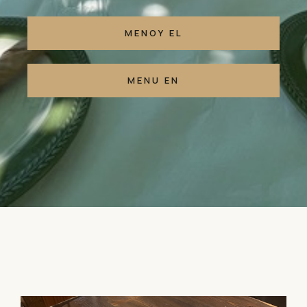
ΜΕΝΟΥ EL
ΜΕΝU EN