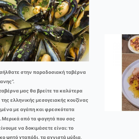
σήλθατε στην παραδοσιακή ταβέρνα
ανης’’.
ταβέρνα μας θα βρείτε τα καλύτερα
 της ελληνικής μεσογειακής κουζίνας
μένα με αγάπη και φρεσκότατα
. Μερικά από τα φαγητά που σας
ίνουμε να δοκιμάσετε είναι: το
ο ψητό χταπόδι, τα αχνιστά μύδια,