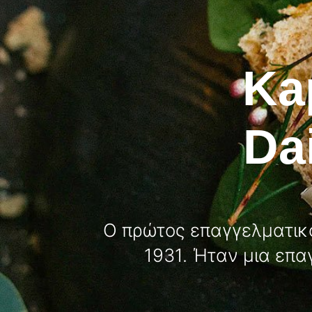
Ka
Da
Ο πρώτος επαγγελματικό
1931. Ήταν μια επα